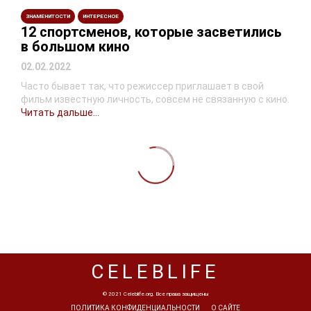
ЗНАМЕНИТОСТИ
ИНТЕРЕСНОЕ
12 спортсменов, которые засветились
в большом кино
02.02.2022
Часто бывает так, что режиссер приглашает в свой
фильм известную личность, совсем не связанную с кино.
Читать дальше...
CELEBLIFE
© 2021 Celeblife.org. Все права защищены
ПОЛИТИКА КОНФИДЕНЦИАЛЬНОСТИ
О САЙТЕ