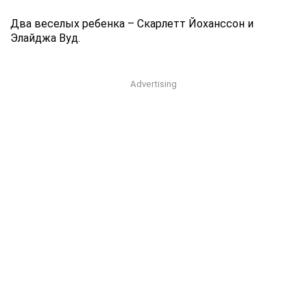
Два веселых ребенка – Скарлетт Йоханссон и
Элайджа Вуд.
Advertising