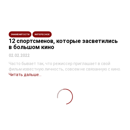
ЗНАМЕНИТОСТИ
ИНТЕРЕСНОЕ
12 спортсменов, которые засветились
в большом кино
02.02.2022
Часто бывает так, что режиссер приглашает в свой
фильм известную личность, совсем не связанную с кино.
Читать дальше...